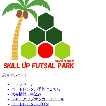
トップページ
コートレンタル予約はこちら
大会情報・申込み
スキルアップサッカースクール
コートレンタルブログ