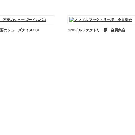
要のシューズナイスパス
スマイルファクトリー様 全員集合