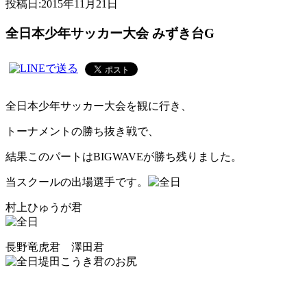
投稿日:
2015年11月21日
全日本少年サッカー大会 みずき台G
全日本少年サッカー大会を観に行き、
トーナメントの勝ち抜き戦で、
結果このパートはBIGWAVEが勝ち残りました。
当スクールの出場選手です。
村上ひゅうが君
長野竜虎君 澤田君
堤田こうき君のお尻