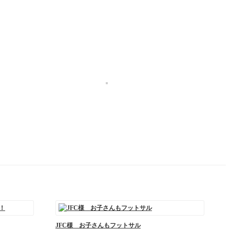
JFC様 お子さんもフットサル