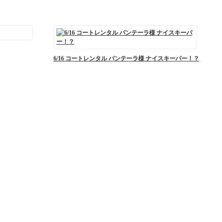
6/16 コートレンタル パンテーラ様 ナイスキーパー！？