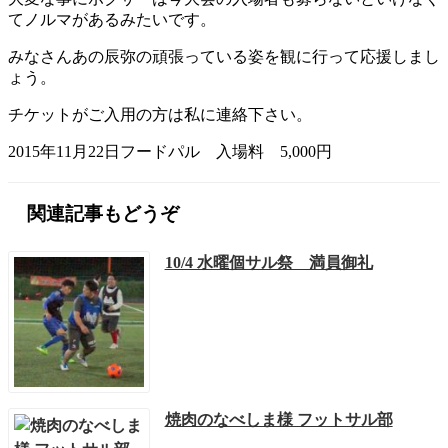
てノルマがあるみたいです。
みなさんあの辰弥の頑張っている姿を観に行って応援しまし
ょう。
チケットがご入用の方は私に連絡下さい。
2015年11月22日フードパル 入場料 5,000円
関連記事もどうぞ
10/4 水曜個サル祭 満員御礼
焼肉のなべしま様 フットサル部