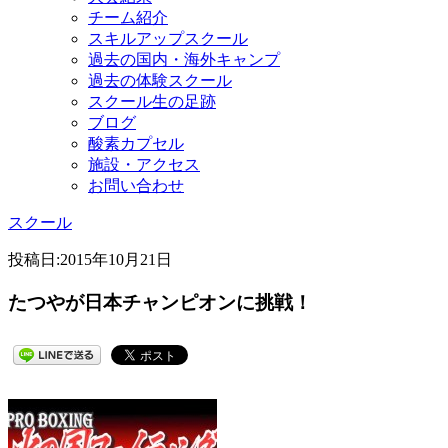
チーム紹介
スキルアップスクール
過去の国内・海外キャンプ
過去の体験スクール
スクール生の足跡
ブログ
酸素カプセル
施設・アクセス
お問い合わせ
スクール
投稿日:
2015年10月21日
たつやが日本チャンピオンに挑戦！