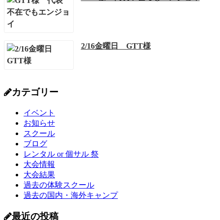
2/16金曜日 GTT様
カテゴリー
イベント
お知らせ
スクール
ブログ
レンタル or 個サル 祭
大会情報
大会結果
過去の体験スクール
過去の国内・海外キャンプ
最近の投稿