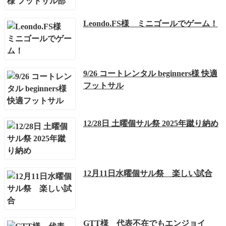
Leondo.FS様 ミニゴールでゲーム！
9/26 コートレンタル beginners様 快適
フットサル
12/28日 土曜個サル祭 2025年蹴り納め
12月11日水曜個サル祭 楽しい試合
GTT様 代表不在でもエンジョイ