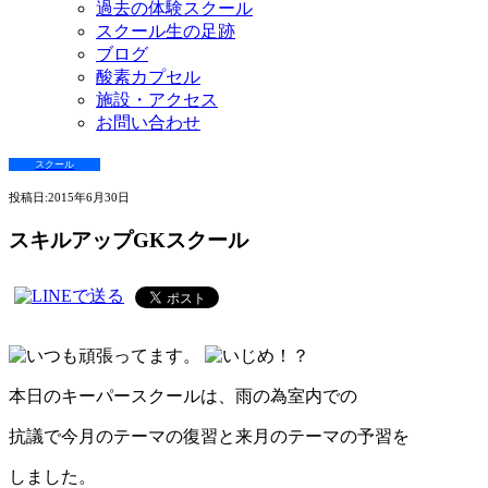
過去の体験スクール
スクール生の足跡
ブログ
酸素カプセル
施設・アクセス
お問い合わせ
スクール
投稿日:
2015年6月30日
スキルアップGKスクール
本日のキーパースクールは、雨の為室内での
抗議で今月のテーマの復習と来月のテーマの予習を
しました。