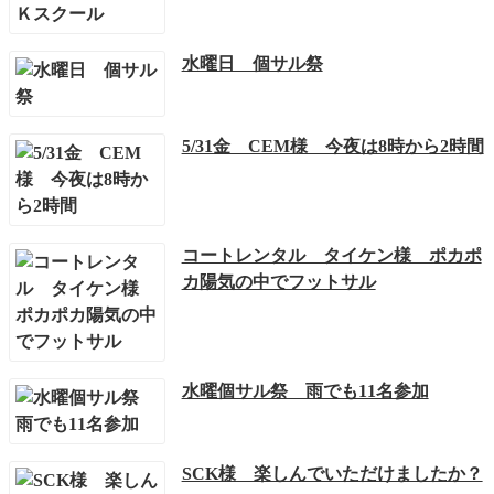
水曜日 個サル祭
5/31金 CEM様 今夜は8時から2時間
コートレンタル タイケン様 ポカポ
カ陽気の中でフットサル
水曜個サル祭 雨でも11名参加
SCK様 楽しんでいただけましたか？