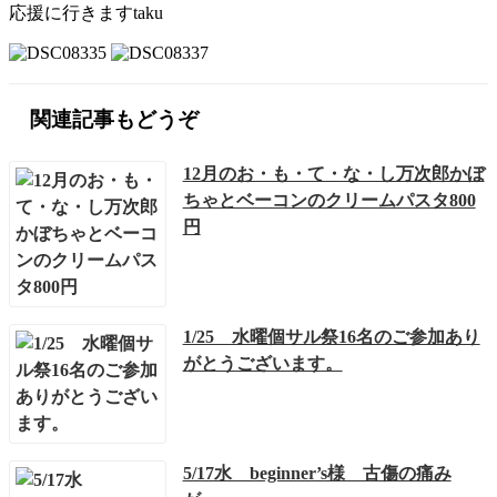
応援に行きますtaku
関連記事もどうぞ
12月のお・も・て・な・し万次郎かぼ
ちゃとベーコンのクリームパスタ800
円
1/25 水曜個サル祭16名のご参加あり
がとうございます。
5/17水 beginner’s様 古傷の痛み