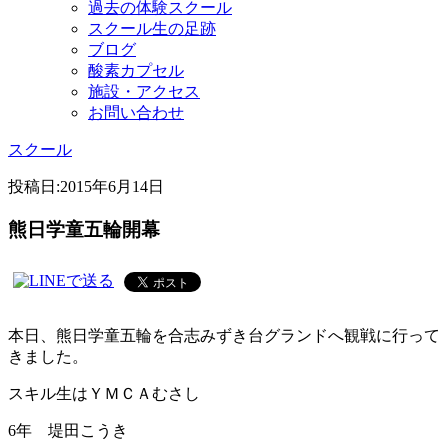
過去の体験スクール
スクール生の足跡
ブログ
酸素カプセル
施設・アクセス
お問い合わせ
スクール
投稿日:
2015年6月14日
熊日学童五輪開幕
本日、熊日学童五輪を合志みずき台グランドへ観戦に行って
きました。
スキル生はＹＭＣＡむさし
6年 堤田こうき