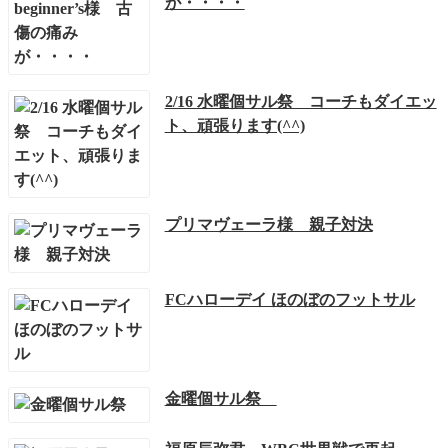
が・・・・
2/16 水曜個サル祭 コーチもダイエッ
ト、頑張ります(^^)
プリマヴェーラ様 親子対決
FCハローデイ ほのぼのフットサル
金曜個サル祭