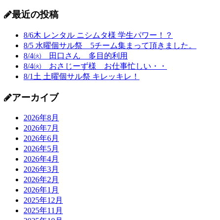
最近の投稿
8/6木 レンタル ニシムタ様 学生パワー！？
8/5 水曜個サル祭 5チーム集まって頂きました。
8/4㈫ 田口さん 多目的利用
8/4㈫ おさじーず様 お仕事忙しい・・
8/1土 土曜個サル祭 キレッキレ！
アーカイブ
2026年8月
2026年7月
2026年6月
2026年5月
2026年4月
2026年3月
2026年2月
2026年1月
2025年12月
2025年11月