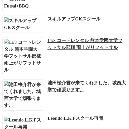
スキルアップGKスクール
11/8 コートレンタル 熊本学園大学フ
ットサル部様 雨上がりフットサル
池田桜介君が来てくれました。城西大
学で頑張ります。
Leondo.L.K.Fスクール再開