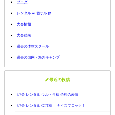
ブログ
レンタル or 個サル 祭
大会情報
大会結果
過去の体験スクール
過去の国内・海外キャンプ
最近の投稿
8/7金 レンタル ウルトラ様 余裕の表情
8/7金 レンタル GTT様 ナイスブロック！