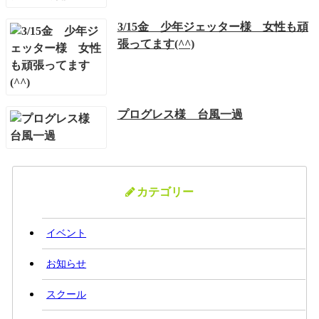
3/15金 少年ジェッター様 女性も頑
張ってます(^^)
プログレス様 台風一過
カテゴリー
イベント
お知らせ
スクール