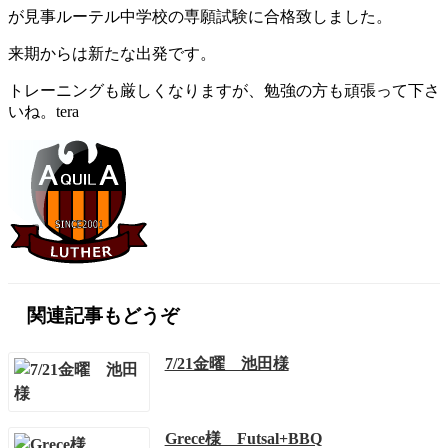
が見事ルーテル中学校の専願試験に合格致しました。
来期からは新たな出発です。
トレーニングも厳しくなりますが、勉強の方も頑張って下さ
いね。tera
関連記事もどうぞ
7/21金曜 池田様
Grece様 Futsal+BBQ