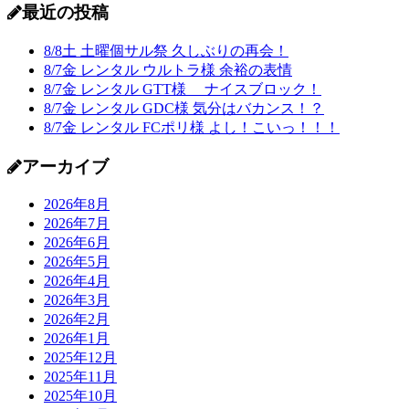
最近の投稿
8/8土 土曜個サル祭 久しぶりの再会！
8/7金 レンタル ウルトラ様 余裕の表情
8/7金 レンタル GTT様 ナイスブロック！
8/7金 レンタル GDC様 気分はバカンス！？
8/7金 レンタル FCポリ様 よし！こいっ！！！
アーカイブ
2026年8月
2026年7月
2026年6月
2026年5月
2026年4月
2026年3月
2026年2月
2026年1月
2025年12月
2025年11月
2025年10月