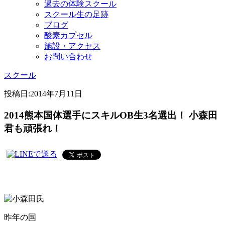
過去の体験スクール
スクール生の足跡
ブログ
酸素カプセル
施設・アクセス
お問い合わせ
スクール
投稿日:
2014年7月11日
2014熊本国体選手にスキルOB生3名選出！ 小森田
君も頑張れ！
昨年の国