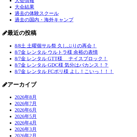
大会情報
大会結果
過去の体験スクール
過去の国内・海外キャンプ
最近の投稿
8/8土 土曜個サル祭 久しぶりの再会！
8/7金 レンタル ウルトラ様 余裕の表情
8/7金 レンタル GTT様 ナイスブロック！
8/7金 レンタル GDC様 気分はバカンス！？
8/7金 レンタル FCポリ様 よし！こいっ！！！
アーカイブ
2026年8月
2026年7月
2026年6月
2026年5月
2026年4月
2026年3月
2026年2月