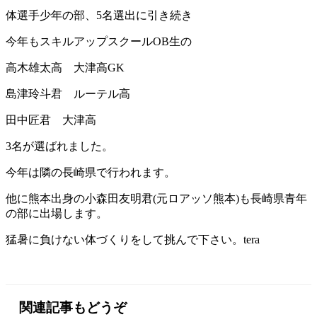
体選手少年の部、5名選出に引き続き
今年もスキルアップスクールOB生の
高木雄太高 大津高GK
島津玲斗君 ルーテル高
田中匠君 大津高
3名が選ばれました。
今年は隣の長崎県で行われます。
他に熊本出身の小森田友明君(元ロアッソ熊本)も長崎県青年
の部に出場します。
猛暑に負けない体づくりをして挑んで下さい。tera
関連記事もどうぞ