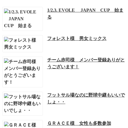
1/2.3. EVOLE JAPAN CUP 始ま
る
フォレスト様 男女ミックス
チーム赤司様 メンバー登録ありがと
うございます！
フットサル場なのに野球中継もいいで
しょ・・
ＧＲＡＣＥ様 女性も多数参加