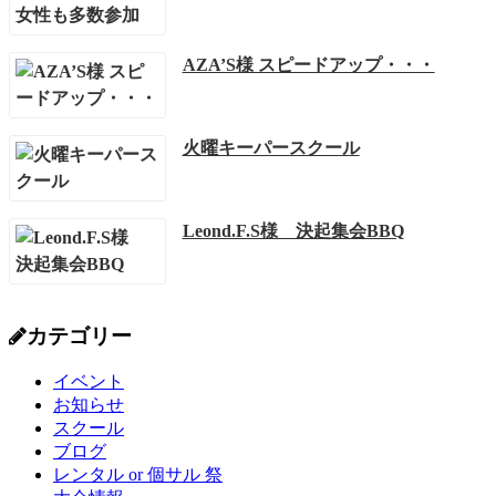
AZA’S様 スピードアップ・・・
火曜キーパースクール
Leond.F.S様 決起集会BBQ
カテゴリー
イベント
お知らせ
スクール
ブログ
レンタル or 個サル 祭