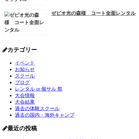
ゼビオ光の森様 コート全面レンタル
カテゴリー
イベント
お知らせ
スクール
ブログ
レンタル or 個サル 祭
大会情報
大会結果
過去の体験スクール
過去の国内・海外キャンプ
最近の投稿