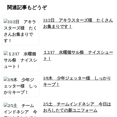
関連記事もどうぞ
11/2日 アキラスターズ様 たくさん
お集まりです！
１2/17 水曜個サル祭 ナイスシュー
ト！
1/9木 少年ジェッター様 しっかり
キープ！
2/5土 チームインドネシア 今日は
おろしたての新ユニフォーム