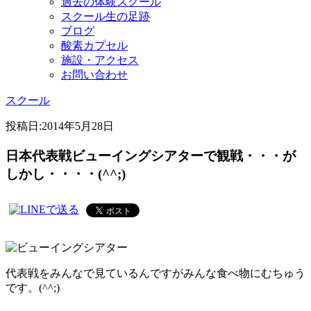
過去の体験スクール
スクール生の足跡
ブログ
酸素カプセル
施設・アクセス
お問い合わせ
スクール
投稿日:
2014年5月28日
日本代表戦ビューイングシアターで観戦・・・が
しかし・・・・(^^;)
代表戦をみんなで見ているんですがみんな食べ物にむちゅう
です。(^^;)