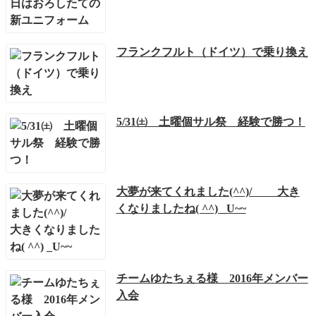
フランクフルト（ドイツ）で乗り換え
5/31㈯ 土曜個サル祭 経験で勝つ！
大夢が来てくれました(^^)/ 大き
くなりましたね( ^^) _U~~
チームゆたちぇる様 2016年メンバー
入会