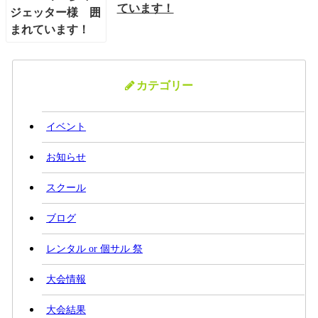
ています！
カテゴリー
イベント
お知らせ
スクール
ブログ
レンタル or 個サル 祭
大会情報
大会結果