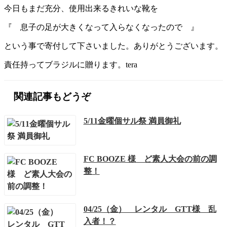
今日もまだ充分、使用出来るきれいな靴を
『 息子の足が大きくなって入らなくなったので 』
という事で寄付して下さいました。ありがとうございます。
責任持ってブラジルに贈ります。tera
関連記事もどうぞ
5/11金曜個サル祭 満員御礼
FC BOOZE 様 ど素人大会の前の調
整！
04/25（金） レンタル GTT様 乱
入者！？