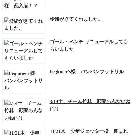
玲緒がきてくれました。
ゴール・ベンチ リニューアルしても
らいました
beginner’s様 バンバンフットサル
3/14土 チーム竹林 顔変わんないね
(^^)
11/21木 少年ジェッター様 囲まれ