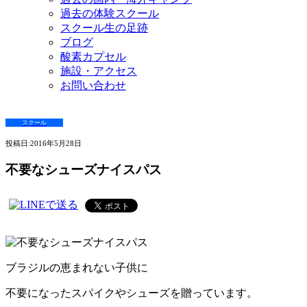
過去の体験スクール
スクール生の足跡
ブログ
酸素カプセル
施設・アクセス
お問い合わせ
スクール
投稿日:
2016年5月28日
不要なシューズナイスパス
ブラジルの恵まれない子供に
不要になったスパイクやシューズを贈っています。