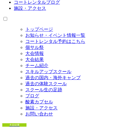
コートレンタルブログ
施設・アクセス
トップページ
お知らせ・イベント情報一覧
コートレンタル予約はこちら
個サル祭
大会情報
大会結果
チーム紹介
スキルアップスクール
過去の国内・海外キャンプ
過去の体験スクール
スクール生の足跡
ブログ
酸素カプセル
施設・アクセス
お問い合わせ
大会結果