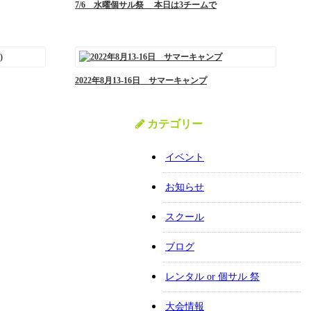
7/6 水曜個サル祭 本日は3チームで
2022年8月13-16日 サマーキャンプ
カテゴリー
イベント
お知らせ
スクール
ブログ
レンタル or 個サル 祭
大会情報