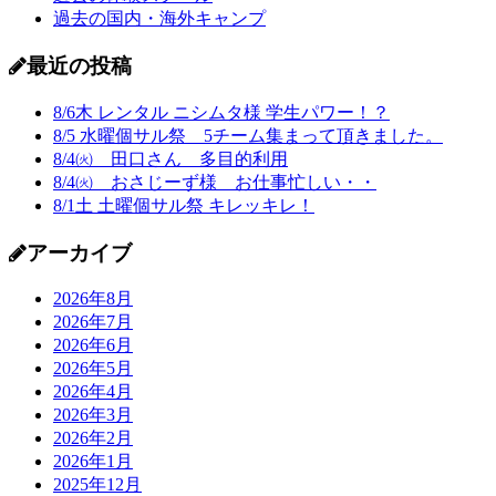
過去の国内・海外キャンプ
最近の投稿
8/6木 レンタル ニシムタ様 学生パワー！？
8/5 水曜個サル祭 5チーム集まって頂きました。
8/4㈫ 田口さん 多目的利用
8/4㈫ おさじーず様 お仕事忙しい・・
8/1土 土曜個サル祭 キレッキレ！
アーカイブ
2026年8月
2026年7月
2026年6月
2026年5月
2026年4月
2026年3月
2026年2月
2026年1月
2025年12月