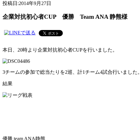
投稿日:
2014年9月27日
企業対抗初心者CUP 優勝 Team ANA 静熊様
本日、20時より企業対抗初心者CUPを行いました。
3チームの参加で総当たりを2巡、計1チーム4試合行いました
結果
優勝 team ANA静熊