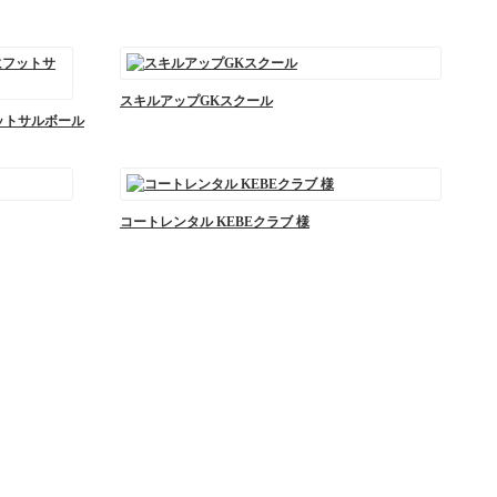
スキルアップGKスクール
ットサルボール
コートレンタル KEBEクラブ 様