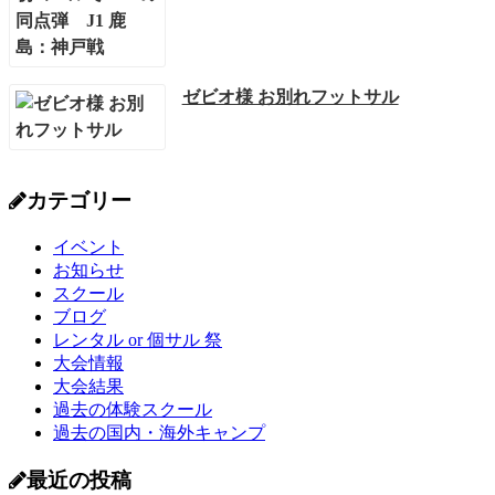
ゼビオ様 お別れフットサル
カテゴリー
イベント
お知らせ
スクール
ブログ
レンタル or 個サル 祭
大会情報
大会結果
過去の体験スクール
過去の国内・海外キャンプ
最近の投稿