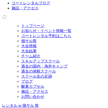
コートレンタルブログ
施設・アクセス
トップページ
お知らせ・イベント情報一覧
コートレンタル予約はこちら
個サル祭
大会情報
大会結果
チーム紹介
スキルアップスクール
過去の国内・海外キャンプ
過去の体験スクール
スクール生の足跡
ブログ
酸素カプセル
施設・アクセス
お問い合わせ
レンタル or 個サル 祭