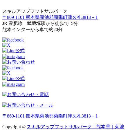
スキルアップフットサルパーク
〒869-1101 熊本県菊池郡菊陽町津久礼3813－1
JR 豊肥線 武蔵塚駅から徒歩で15分
熊本インターから車で約20分
〒869-1101 熊本県菊池郡菊陽町津久礼3813－1
Copyright ©
スキルアップフットサルパーク｜熊本県｜菊池