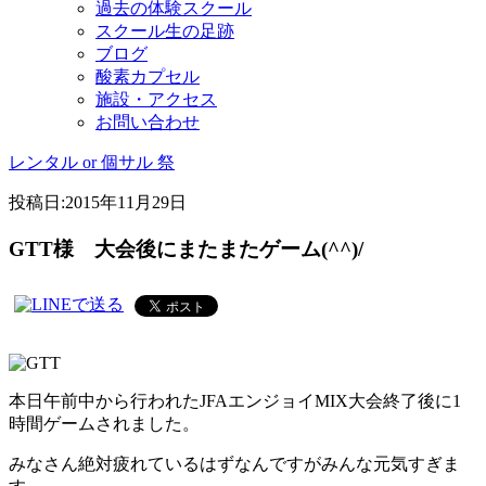
過去の体験スクール
スクール生の足跡
ブログ
酸素カプセル
施設・アクセス
お問い合わせ
レンタル or 個サル 祭
投稿日:
2015年11月29日
GTT様 大会後にまたまたゲーム(^^)/
本日午前中から行われたJFAエンジョイMIX大会終了後に1
時間ゲームされました。
みなさん絶対疲れているはずなんですがみんな元気すぎま