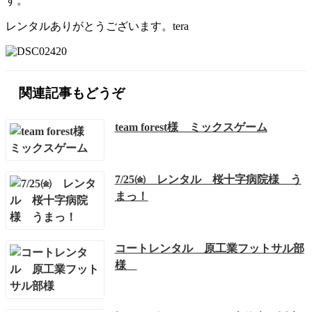
す。
レンタルありがとうございます。tera
関連記事もどうぞ
team forest様 ミックスゲーム
7/25㈮ レンタル 桜十字病院様 う
まっ！
コートレンタル 原工業フットサル部
様