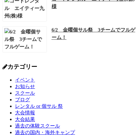
様
6/2 金曜個サル祭 3チームでフルゲ
ーム！
カテゴリー
イベント
お知らせ
スクール
ブログ
レンタル or 個サル 祭
大会情報
大会結果
過去の体験スクール
過去の国内・海外キャンプ