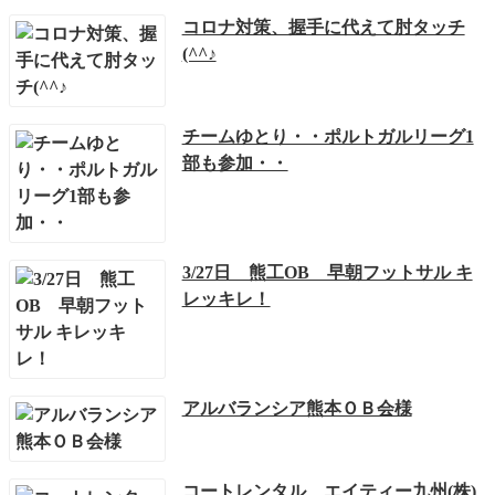
コロナ対策、握手に代えて肘タッチ
(^^♪
チームゆとり・・ポルトガルリーグ1
部も参加・・
3/27日 熊工OB 早朝フットサル キ
レッキレ！
アルバランシア熊本ＯＢ会様
コートレンタル エイティー九州(株)