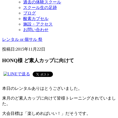
過去の体験スクール
スクール生の足跡
ブログ
酸素カプセル
施設・アクセス
お問い合わせ
レンタル or 個サル 祭
投稿日:
2015年11月22日
HONQ様 ど素人カップに向けて
本日のレンタルありはとうございました。
来月のど素人カップに向けて皆様トレーニングされていまし
た。
大会目標は「楽しめればいい！」だそうです。