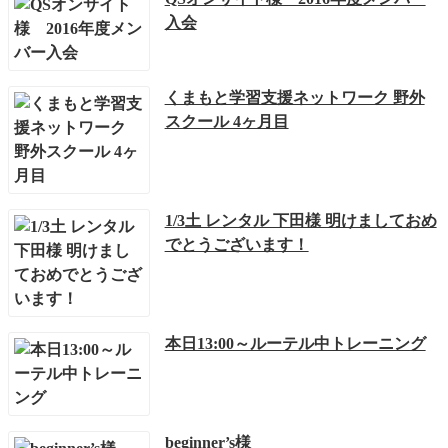
入会
くまもと学習支援ネットワーク 野外
スクール 4ヶ月目
1/3土 レンタル 下田様 明けましておめ
でとうございます！
本日13:00～ルーテル中トレーニング
beginner’s様