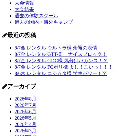
大会情報
大会結果
過去の体験スクール
過去の国内・海外キャンプ
最近の投稿
8/7金 レンタル ウルトラ様 余裕の表情
8/7金 レンタル GTT様 ナイスブロック！
8/7金 レンタル GDC様 気分はバカンス！？
8/7金 レンタル FCポリ様 よし！こいっ！！！
8/6木 レンタル ニシムタ様 学生パワー！？
アーカイブ
2026年8月
2026年7月
2026年6月
2026年5月
2026年4月
2026年3月