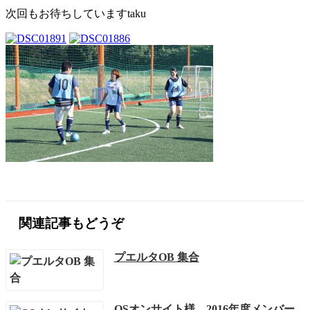
次回もお待ちしていますtaku
関連記事もどうぞ
プエルタOB 集合
QSオンサイト様 2016年度メンバー