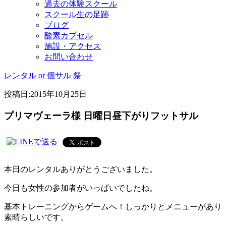
過去の体験スクール
スクール生の足跡
ブログ
酸素カプセル
施設・アクセス
お問い合わせ
レンタル or 個サル 祭
投稿日:
2015年10月25日
プリマヴェーラ様 日曜日昼下がりフットサル
本日のレンタルありがとうございました。
今日も女性の参加者がいっぱいでしたね。
基本トレーニングからゲームへ！しっかりとメニューがあり
素晴らしいです。