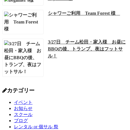
シャワーご利用 Team Forest 様
3/27日 チーム松田・家入様 お昼に
BBQの後、トランプ、夜はフットサ
ル！
カテゴリー
イベント
お知らせ
スクール
ブログ
レンタル or 個サル 祭