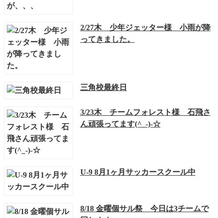
2/27木 少年ジェッター様 小雨が降
ってきました。
三角校最終日
3/23木 チームフォレスト様 石飛さ
ん頑張ってます(^_-)-☆
U-9 8月1ヶ月サッカースクール中
8/18 金曜個サル祭 今日は3チームで