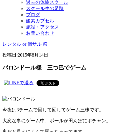
過去の体験スクール
スクール生の足跡
ブログ
酸素カプセル
施設・アクセス
お問い合わせ
レンタル or 個サル 祭
投稿日:
2015年8月14日
バロンドール様 三つ巴でゲーム
今夜は3チームで回して回してゲーム三昧です。
大変な事にゲーム中、ボールが田んぼにポチャン。
夜だと見えにくくて困っちゃってます。