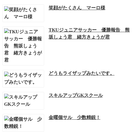
笑顔がたくさん マーロ様
TKUジュニアサッカー 優勝報告 熊
坂しょう君 緒方きょうが君
どうもライザップみたいです。
スキルアップGKスクール
金曜個サル 少数精鋭！