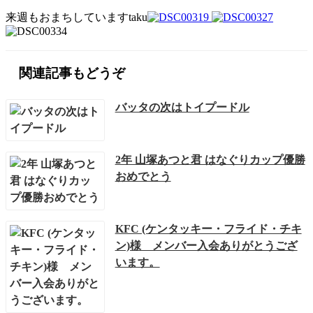
来週もおまちしていますtaku
関連記事もどうぞ
バッタの次はトイプードル
2年 山塚あつと君 はなぐりカップ優勝
おめでとう
KFC (ケンタッキー・フライド・チキ
ン)様 メンバー入会ありがとうござ
います。