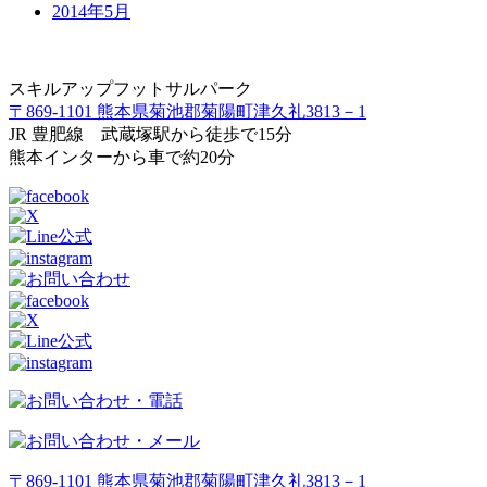
2014年5月
スキルアップフットサルパーク
〒869-1101 熊本県菊池郡菊陽町津久礼3813－1
JR 豊肥線 武蔵塚駅から徒歩で15分
熊本インターから車で約20分
〒869-1101 熊本県菊池郡菊陽町津久礼3813－1