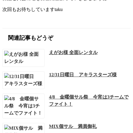
次回もお待ちしていますtaku
関連記事もどうぞ
えがお様 全面レンタル
12/31日曜日 アキラスターズ様
4/8 金曜個サル祭 今宵は3チームで
ファイト！
MIX個サル 満員御礼