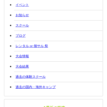
イベント
お知らせ
スクール
ブログ
レンタル or 個サル 祭
大会情報
大会結果
過去の体験スクール
過去の国内・海外キャンプ