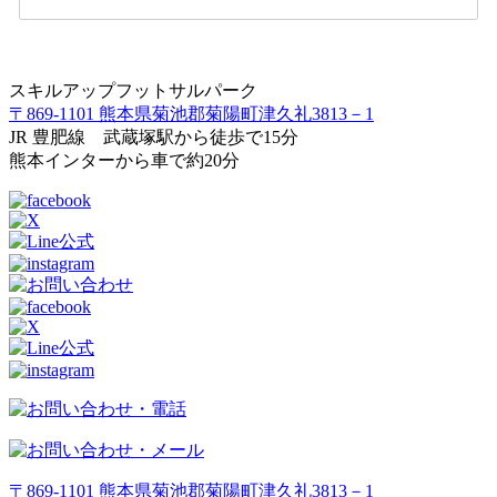
スキルアップフットサルパーク
〒869-1101 熊本県菊池郡菊陽町津久礼3813－1
JR 豊肥線 武蔵塚駅から徒歩で15分
熊本インターから車で約20分
〒869-1101 熊本県菊池郡菊陽町津久礼3813－1