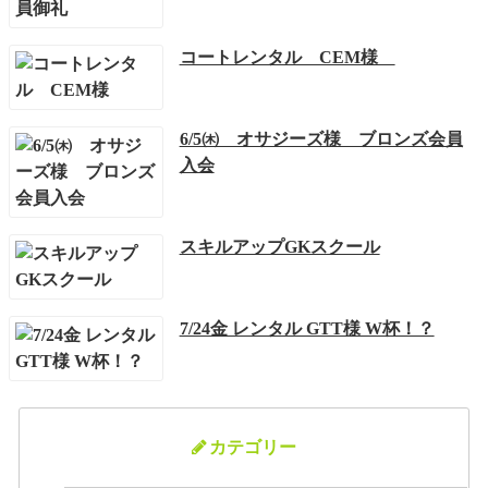
コートレンタル CEM様
6/5㈭ オサジーズ様 ブロンズ会員
入会
スキルアップGKスクール
7/24金 レンタル GTT様 W杯！？
カテゴリー