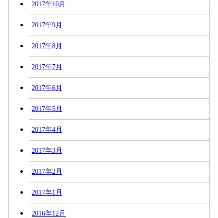
2017年10月
2017年9月
2017年8月
2017年7月
2017年6月
2017年5月
2017年4月
2017年3月
2017年2月
2017年1月
2016年12月