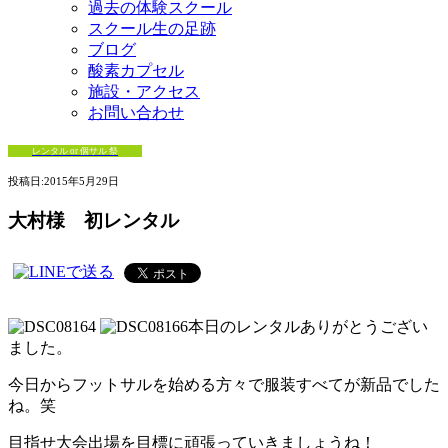
過去の体験スクール
スクール生の足跡
ブログ
酸素カプセル
施設・アクセス
お問い合わせ
レンタル or 個サル 祭
投稿日:
2015年5月29日
大村様 初レンタル
本日のレンタルありがとうござい
ました。
今日からフットサルを始める方々で服装すべてが新品でした
ね。笑
目指せ大会出場を目標に頑張っていきましょうね！