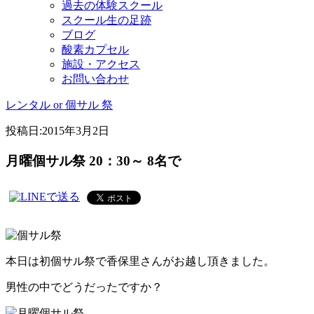
過去の体験スクール
スクール生の足跡
ブログ
酸素カプセル
施設・アクセス
お問い合わせ
レンタル or 個サル 祭
投稿日:
2015年3月2日
月曜個サル祭 20：30～ 8名で
本日は初個サル祭で香保里さんがお越し頂きました。
男性の中でどうだったですか？