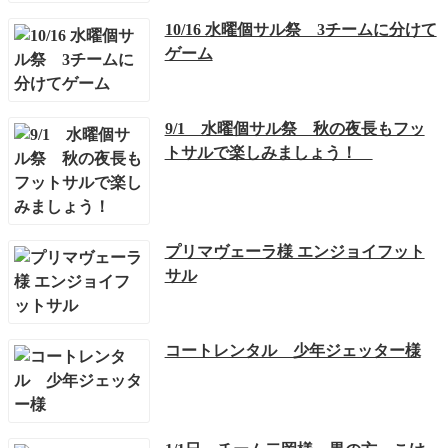
10/16 水曜個サル祭 3チームに分けて
ゲーム
9/1 水曜個サル祭 秋の夜長もフッ
トサルで楽しみましょう！
プリマヴェーラ様 エンジョイフット
サル
コートレンタル 少年ジェッター様