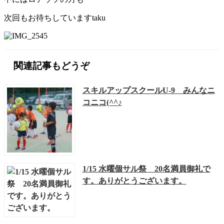
次回もお待ちしていますtaku
関連記事もどうぞ
スキルアップスクールU-9 みんなニ
コニコ(^^♪
1/15 水曜個サル祭 20名満員御礼で
す。ありがとうございます。