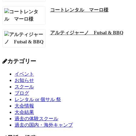
コートレンタル マーロ様
アルティジャーノ Futsal & BBQ
カテゴリー
イベント
お知らせ
スクール
ブログ
レンタル or 個サル 祭
大会情報
大会結果
過去の体験スクール
過去の国内・海外キャンプ