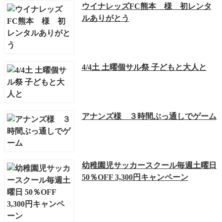
ウイナレッズFC熊本 様 初レンタ
ルありがとう
4/4土 土曜個サル祭 子どもと大人と
アナンズ様 ３時間ぶっ通しでゲーム
幼稚園児サッカースクール毎週土曜日
50％OFF 3,300円キャンペーン