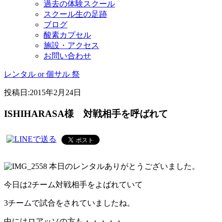
過去の体験スクール
スクール生の足跡
ブログ
酸素カプセル
施設・アクセス
お問い合わせ
レンタル or 個サル 祭
投稿日:
2015年2月24日
ISHIHARASA様 対戦相手を呼ばれて
本日のレンタルありがとうございました。
今日は2チーム対戦相手をよばれていて
3チームで試合をされていましたね。
中にはロアッソの方も・・・・・