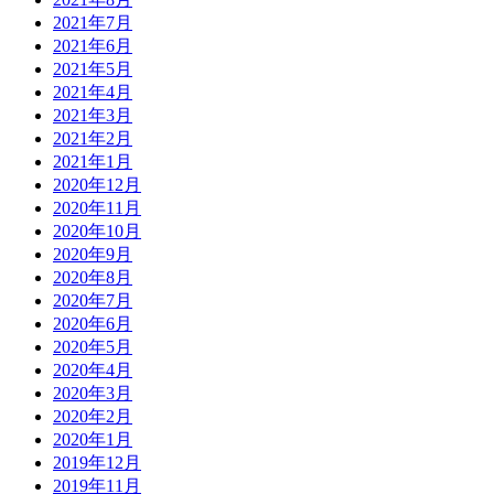
2021年7月
2021年6月
2021年5月
2021年4月
2021年3月
2021年2月
2021年1月
2020年12月
2020年11月
2020年10月
2020年9月
2020年8月
2020年7月
2020年6月
2020年5月
2020年4月
2020年3月
2020年2月
2020年1月
2019年12月
2019年11月