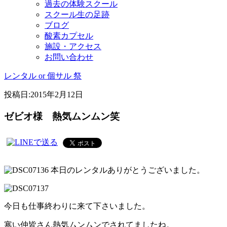
過去の体験スクール
スクール生の足跡
ブログ
酸素カプセル
施設・アクセス
お問い合わせ
レンタル or 個サル 祭
投稿日:
2015年2月12日
ゼビオ様 熱気ムンムン笑
本日のレンタルありがとうございました。
今日も仕事終わりに来て下さいました。
寒い仲皆さん熱気ムンムンでされてましたね。