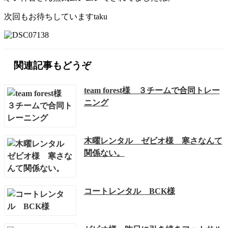
次回もお待ちしていますtaku
関連記事もどうぞ
team forest様 ３チームで合同トレー
ニング
木曜レンタル ゼビオ様 寒さなんて
関係ない。
コートレンタル BCK様