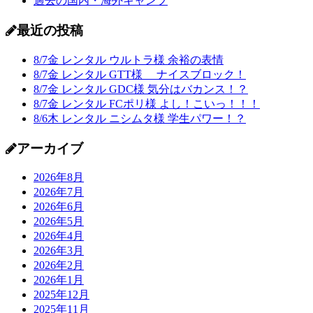
過去の国内・海外キャンプ
最近の投稿
8/7金 レンタル ウルトラ様 余裕の表情
8/7金 レンタル GTT様 ナイスブロック！
8/7金 レンタル GDC様 気分はバカンス！？
8/7金 レンタル FCポリ様 よし！こいっ！！！
8/6木 レンタル ニシムタ様 学生パワー！？
アーカイブ
2026年8月
2026年7月
2026年6月
2026年5月
2026年4月
2026年3月
2026年2月
2026年1月
2025年12月
2025年11月