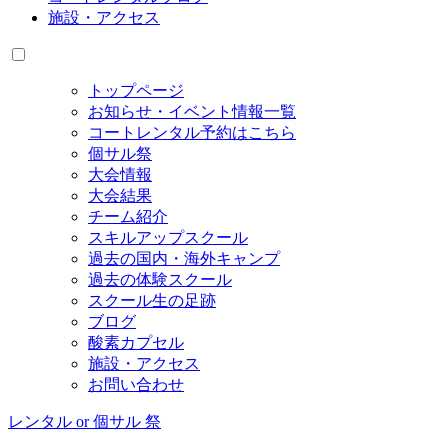
施設・アクセス
トップページ
お知らせ・イベント情報一覧
コートレンタル予約はこちら
個サル祭
大会情報
大会結果
チーム紹介
スキルアップスクール
過去の国内・海外キャンプ
過去の体験スクール
スクール生の足跡
ブログ
酸素カプセル
施設・アクセス
お問い合わせ
レンタル or 個サル 祭