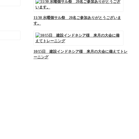
11/30 水曜個サル祭 20名ご参加ありがとうございま
す。
10/15日 建設インドネシア様 来月の大会に備えてトレ
ーニング