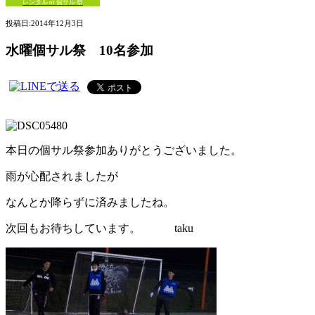
レンタル or 個サル 祭
投稿日:
2014年12月3日
水曜個サル祭 10名参加
本日の個サル祭参加ありがとうございました。
雨が心配されましたが
なんとか降らずに済みましたね。
次回もお待ちしています。 taku