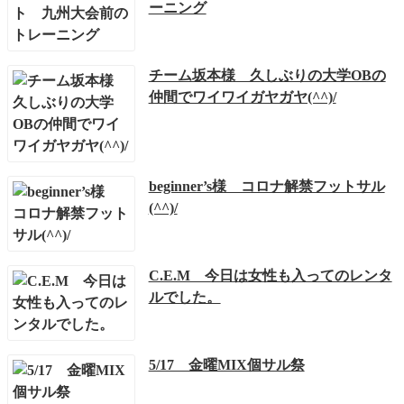
ーニング
チーム坂本様 久しぶりの大学OBの
仲間でワイワイガヤガヤ(^^)/
beginner’s様 コロナ解禁フットサル
(^^)/
C.E.M 今日は女性も入ってのレンタ
ルでした。
5/17 金曜MIX個サル祭