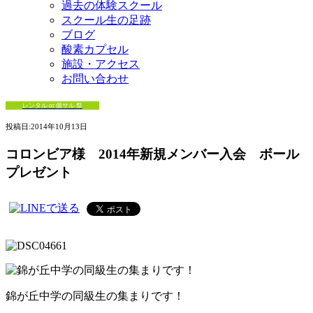
過去の体験スクール
スクール生の足跡
ブログ
酸素カプセル
施設・アクセス
お問い合わせ
レンタル or 個サル 祭
投稿日:
2014年10月13日
コロンビア様 2014年新規メンバー入会 ボール
プレゼント
錦が丘中学の同級生の集まりです！