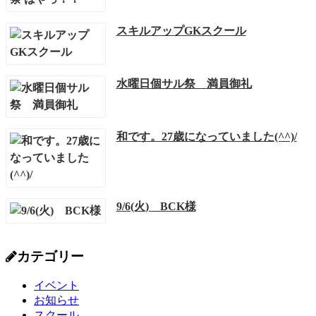
スキルアップGKスクール
水曜日個サル祭 満員御礼
和です。27歳になっていました(^^)/
9/6(火) BCK様
カテゴリー
イベント
お知らせ
スクール