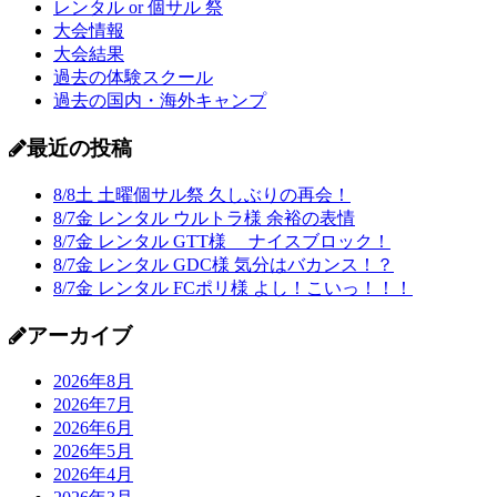
レンタル or 個サル 祭
大会情報
大会結果
過去の体験スクール
過去の国内・海外キャンプ
最近の投稿
8/8土 土曜個サル祭 久しぶりの再会！
8/7金 レンタル ウルトラ様 余裕の表情
8/7金 レンタル GTT様 ナイスブロック！
8/7金 レンタル GDC様 気分はバカンス！？
8/7金 レンタル FCポリ様 よし！こいっ！！！
アーカイブ
2026年8月
2026年7月
2026年6月
2026年5月
2026年4月