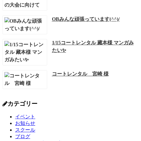
OBみんな頑張っています(^^)/
1/15コートレンタル 藏本様 マンガみ
たい✨
コートレンタル 宮崎 様
カテゴリー
イベント
お知らせ
スクール
ブログ