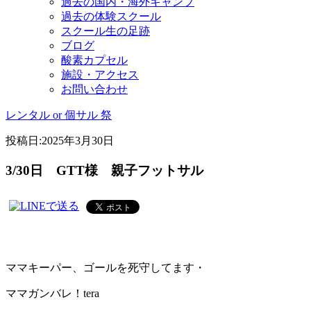
過去の国内・海外キャンプ
過去の体験スクール
スクール生の足跡
ブログ
酸素カプセル
施設・アクセス
お問い合わせ
レンタル or 個サル 祭
投稿日:
2025年3月30日
3/30日 GTT様 親子フットサル
ママキーパー、ゴールを死守してます・
ママガンバレ！tera