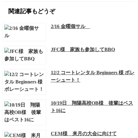
関連記事もどうぞ
2/16 金曜個サル
JFC様 家族も参加してBBQ
12/2 コートレンタル Beginners 様 ボレ
ーシュート！
10/19日 翔陽高校OB様 後輩はベス
ト16に
CEM様 来月の大会に向けて