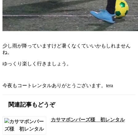
少し雨が降っていますけど暑くなくていいかもしれません
ね。
ゆっくり楽しく行きましょう。
今夜もコートレンタルありがとうございます。tera
関連記事もどうぞ
カサマボンバーズ様 初レンタル