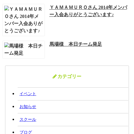
ＹＡＭＡＭＵＲＯさん 2014年メンバ
ー入会ありがとうございます♪
馬場様 本日チーム発足
カテゴリー
イベント
お知らせ
スクール
ブログ