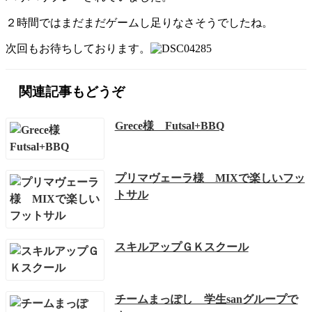
２時間ではまだまだゲームし足りなさそうでしたね。
次回もお待ちしております。
関連記事もどうぞ
Grece様 Futsal+BBQ
プリマヴェーラ様 MIXで楽しいフッ
トサル
スキルアップＧＫスクール
チームまっぽし 学生sanグループで