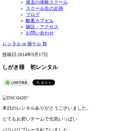
過去の体験スクール
スクール生の足跡
ブログ
酸素カプセル
施設・アクセス
お問い合わせ
レンタル or 個サル 祭
投稿日:
2014年9月17日
しがき様 初レンタル
本日のレンタルありがとうございました。
とてもお若いチームで元気いっぱい
バリバリプレーされていました。