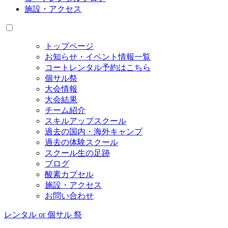
施設・アクセス
トップページ
お知らせ・イベント情報一覧
コートレンタル予約はこちら
個サル祭
大会情報
大会結果
チーム紹介
スキルアップスクール
過去の国内・海外キャンプ
過去の体験スクール
スクール生の足跡
ブログ
酸素カプセル
施設・アクセス
お問い合わせ
レンタル or 個サル 祭