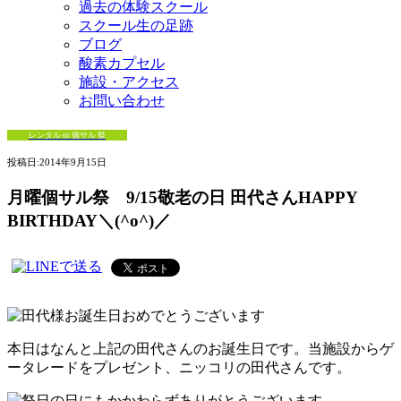
過去の体験スクール
スクール生の足跡
ブログ
酸素カプセル
施設・アクセス
お問い合わせ
レンタル or 個サル 祭
投稿日:
2014年9月15日
月曜個サル祭 9/15敬老の日 田代さんHAPPY
BIRTHDAY＼(^o^)／
本日はなんと上記の田代さんのお誕生日です。当施設からゲ
ータレードをプレゼント、ニッコリの田代さんです。