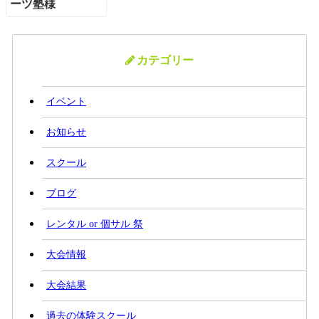
カテゴリー
イベント
お知らせ
スクール
ブログ
レンタル or 個サル 祭
大会情報
大会結果
過去の体験スクール