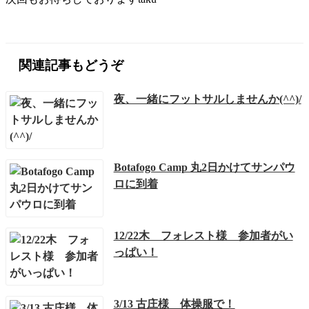
関連記事もどうぞ
夜、一緒にフットサルしませんか(^^)/
Botafogo Camp 丸2日かけてサンパウ
ロに到着
12/22木 フォレスト様 参加者がい
っぱい！
3/13 古庄様 体操服で！