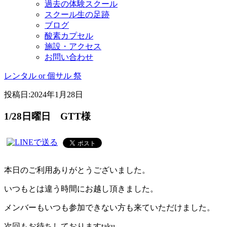
過去の体験スクール
スクール生の足跡
ブログ
酸素カプセル
施設・アクセス
お問い合わせ
レンタル or 個サル 祭
投稿日:
2024年1月28日
1/28日曜日 GTT様
本日のご利用ありがとうございました。
いつもとは違う時間にお越し頂きました。
メンバーもいつも参加できない方も来ていただけました。
次回もお待ちしておりますtaku