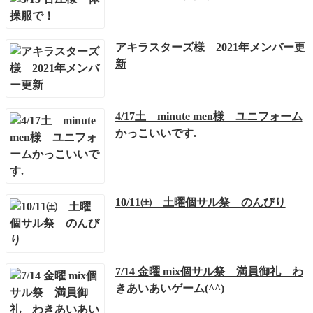
アキラスターズ様 2021年メンバー更
新
4/17土 minute men様 ユニフォーム
かっこいいです.
10/11㈯ 土曜個サル祭 のんびり
7/14 金曜 mix個サル祭 満員御礼 わ
きあいあいゲーム(^^)