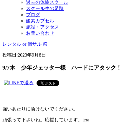
過去の体験スクール
スクール生の足跡
ブログ
酸素カプセル
施設・アクセス
お問い合わせ
レンタル or 個サル 祭
投稿日:
2023年9月8日
9/7木 少年ジェッター様 ハードにアタック！
強いあたりに負けないでください。
頑張って下さいね。応援しています。tera