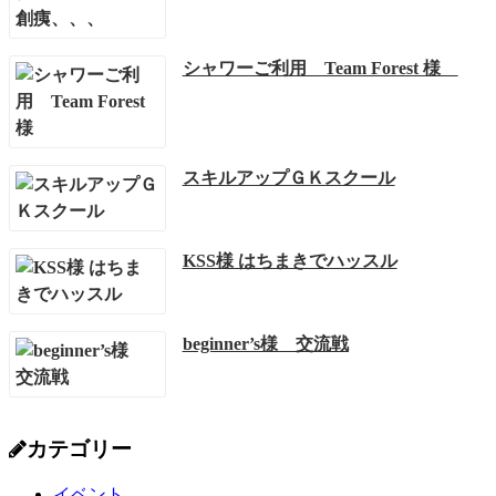
シャワーご利用 Team Forest 様
スキルアップＧＫスクール
KSS様 はちまきでハッスル
beginner’s様 交流戦
カテゴリー
イベント