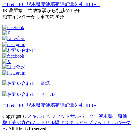
〒869-1101 熊本県菊池郡菊陽町津久礼3813－1
JR 豊肥線 武蔵塚駅から徒歩で15分
熊本インターから車で約20分
〒869-1101 熊本県菊池郡菊陽町津久礼3813－1
Copyright ©
スキルアップフットサルパーク｜熊本県｜菊池
郡｜光の森のフットサル場はスキルアップフットサルパーク
へ
All Rights Reserved.