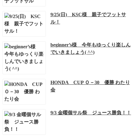
9/25(日) KSC様 親子でフットサ
ル！
beginner’s様 今年もゆっくり楽しん
でいきましょう( ^^)
HONDA CUP Ｏ－30 優勝 わたり
会
9/3 金曜個サル祭 ジュース勝負！！