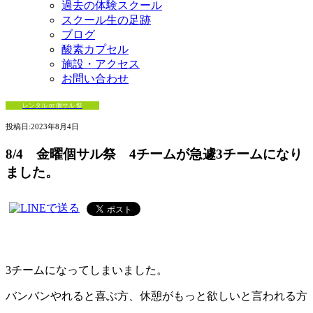
過去の体験スクール
スクール生の足跡
ブログ
酸素カプセル
施設・アクセス
お問い合わせ
レンタル or 個サル 祭
投稿日:
2023年8月4日
8/4 金曜個サル祭 4チームが急遽3チームになり
ました。
3チームになってしまいました。
バンバンやれると喜ぶ方、休憩がもっと欲しいと言われる方