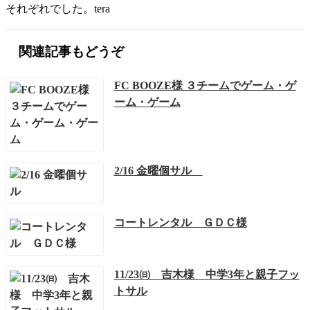
それぞれでした。tera
関連記事もどうぞ
FC BOOZE様 ３チームでゲーム・ゲ
ーム・ゲーム
2/16 金曜個サル
コートレンタル ＧＤＣ様
11/23㈰ 吉木様 中学3年と親子フッ
トサル