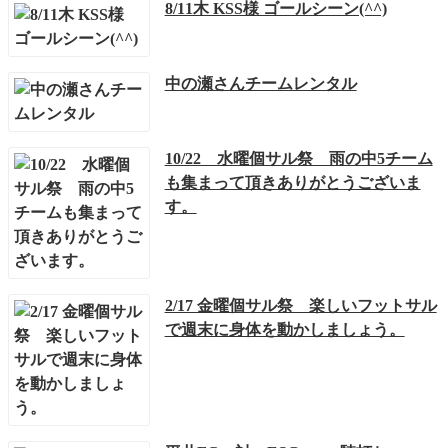
8/11木 KSS様 ゴールシーン(^^)
中の瀬さんチームレンタル
10/22 水曜個サル祭 雨の中5チーム
も集まって頂きありがとうございま
す。
2/17 金曜個サル祭 楽しいフットサル
で週末に身体を動かしましょう。