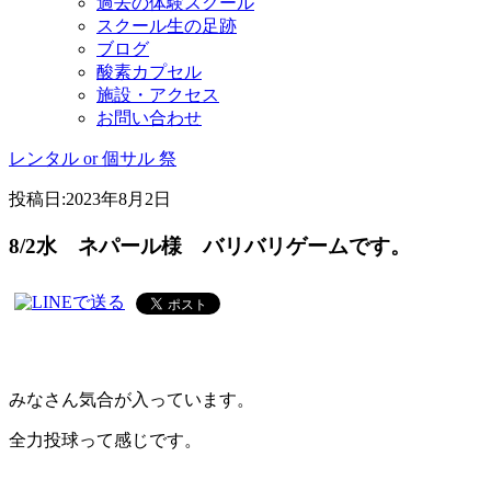
過去の体験スクール
スクール生の足跡
ブログ
酸素カプセル
施設・アクセス
お問い合わせ
レンタル or 個サル 祭
投稿日:
2023年8月2日
8/2水 ネパール様 バリバリゲームです。
みなさん気合が入っています。
全力投球って感じです。