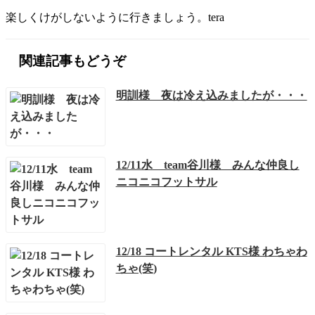
楽しくけがしないように行きましょう。tera
関連記事もどうぞ
明訓様 夜は冷え込みましたが・・・
12/11水 team谷川様 みんな仲良し
ニコニコフットサル
12/18 コートレンタル KTS様 わちゃわ
ちゃ(笑)