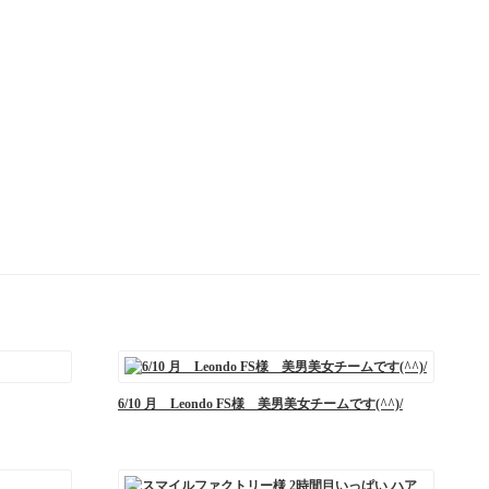
6/10 月 Leondo FS様 美男美女チームです(^^)/