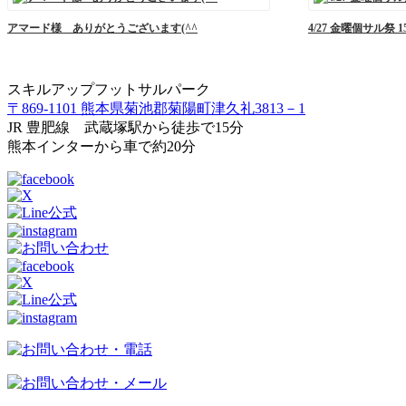
アマード様 ありがとうございます(^^
4/27 金曜個サル祭 
スキルアップフットサルパーク
〒869-1101 熊本県菊池郡菊陽町津久礼3813－1
JR 豊肥線 武蔵塚駅から徒歩で15分
熊本インターから車で約20分