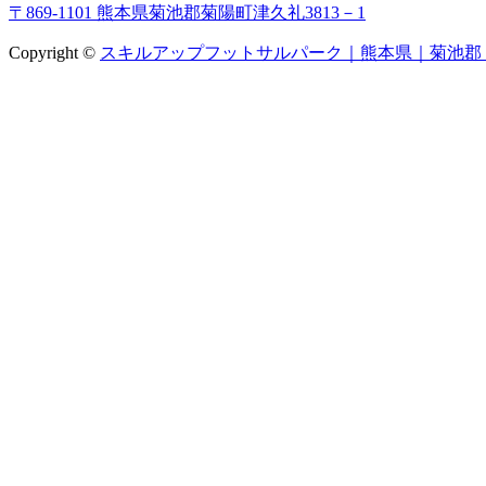
〒869-1101 熊本県菊池郡菊陽町津久礼3813－1
Copyright ©
スキルアップフットサルパーク｜熊本県｜菊池郡