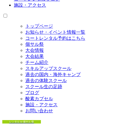
施設・アクセス
トップページ
お知らせ・イベント情報一覧
コートレンタル予約はこちら
個サル祭
大会情報
大会結果
チーム紹介
スキルアップスクール
過去の国内・海外キャンプ
過去の体験スクール
スクール生の足跡
ブログ
酸素カプセル
施設・アクセス
お問い合わせ
レンタル or 個サル 祭