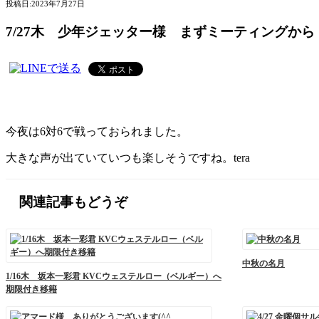
投稿日:
2023年7月27日
7/27木 少年ジェッター様 まずミーティングから
今夜は6対6で戦っておられました。
大きな声が出ていていつも楽しそうですね。tera
関連記事もどうぞ
中秋の名月
1/16木 坂本一彩君 KVCウェステルロー（ベルギー）へ
期限付き移籍