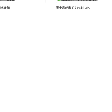
15名参加
寛史君が来てくれました。