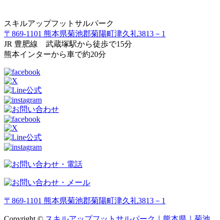
スキルアップフットサルパーク
〒869-1101 熊本県菊池郡菊陽町津久礼3813－1
JR 豊肥線 武蔵塚駅から徒歩で15分
熊本インターから車で約20分
〒869-1101 熊本県菊池郡菊陽町津久礼3813－1
Copyright ©
スキルアップフットサルパーク｜熊本県｜菊池