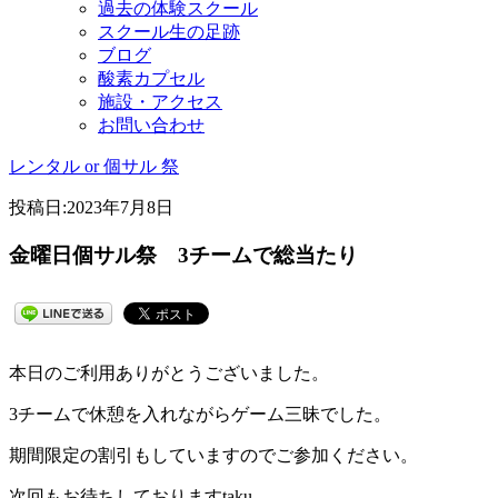
過去の体験スクール
スクール生の足跡
ブログ
酸素カプセル
施設・アクセス
お問い合わせ
レンタル or 個サル 祭
投稿日:
2023年7月8日
金曜日個サル祭 3チームで総当たり
本日のご利用ありがとうございました。
3チームで休憩を入れながらゲーム三昧でした。
期間限定の割引もしていますのでご参加ください。
次回もお待ちしておりますtaku