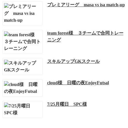
プレミアリーグ masa vs isa match-up
team forest様 ３チームで合同トレー
ニング
スキルアップGKスクール
cloud様 日曜の夜EnjoyFutsal
7/25月曜日 SPC様