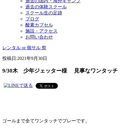
過去の国内・海外キャンプ
過去の体験スクール
スクール生の足跡
ブログ
酸素カプセル
施設・アクセス
お問い合わせ
レンタル or 個サル 祭
投稿日:
2021年9月30日
9/30木 少年ジェッター様 見事なワンタッチ
ゴールまで全てワンタッチでプレーです。