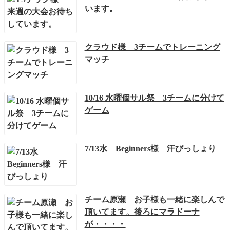
います。
クラウド様 3チームでトレーニング
マッチ
10/16 水曜個サル祭 3チームに分けて
ゲーム
7/13水 Beginners様 汗びっしょり
チーム原瀬 お子様も一緒に楽しんで
頂いてます。後ろにマラドーナ
が・・・・