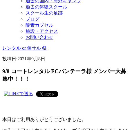
過去の国内・海外キャンプ
過去の体験スクール
スクール生の足跡
ブログ
酸素カプセル
施設・アクセス
お問い合わせ
レンタル or 個サル 祭
投稿日:
2021年9月8日
9/8 コートレンタル FCパンテーラ様 メンバー大募
集中！！！
本日はご利用ありがとうございました。