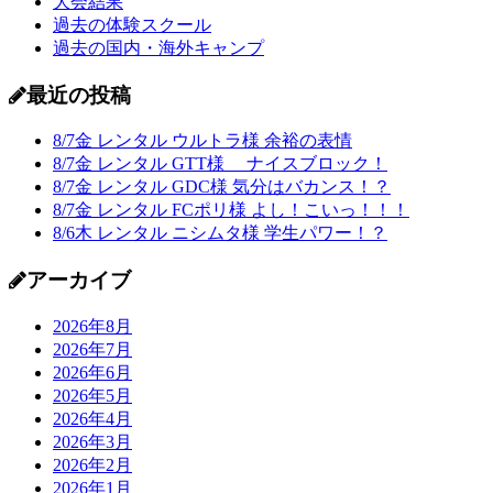
大会結果
過去の体験スクール
過去の国内・海外キャンプ
最近の投稿
8/7金 レンタル ウルトラ様 余裕の表情
8/7金 レンタル GTT様 ナイスブロック！
8/7金 レンタル GDC様 気分はバカンス！？
8/7金 レンタル FCポリ様 よし！こいっ！！！
8/6木 レンタル ニシムタ様 学生パワー！？
アーカイブ
2026年8月
2026年7月
2026年6月
2026年5月
2026年4月
2026年3月
2026年2月
2026年1月