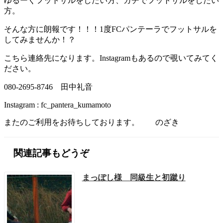
ゆるーくフットサルをしたい方、ガチでフットサルをしたい
方。
そんな方に朗報です！！！1度FCパンテーラでフットサルを
してみませんか！？
こちら連絡先になります。Instagramもあるので覗いてみてく
ださい。
080-2695-8746 田中礼音
Instagram : fc_pantera_kumamoto
またのご利用をお待ちしております。 のざき
関連記事もどうぞ
まっぽし様 同級生と初蹴り