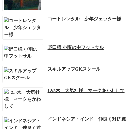
コートレンタル 少年ジェッター様
野口様 小雨の中フットサル
スキルアップGKスクール
12/5木 大気社様 マークをかわして
インドネシア・インド 仲良く対抗戦