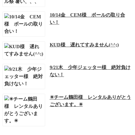
10/14金 CEM様 ボールの取り合
い！
KUD様 遅れてすみません(^^;)
9/21木 少年ジェッター様 絶対負け
ない！
☀チーム鶴田様 レンタルありがとう
ございます。☀