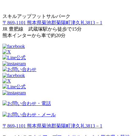
スキルアップフットサルパーク
〒869-1101 熊本県菊池郡菊陽町津久礼3813－1
JR 豊肥線 武蔵塚駅から徒歩で15分
熊本インターから車で約20分
〒869-1101 熊本県菊池郡菊陽町津久礼3813－1