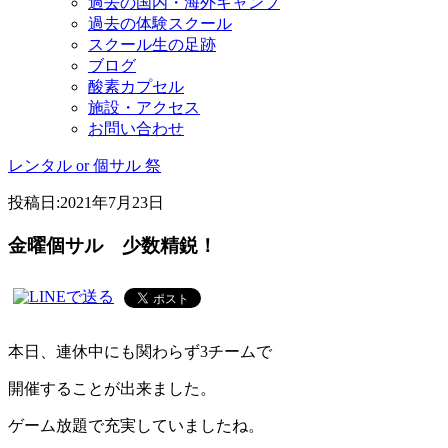
過去の国内・海外キャンプ
過去の体験スクール
スクール生の足跡
ブログ
酸素カプセル
施設・アクセス
お問い合わせ
レンタル or 個サル 祭
投稿日:
2021年7月23日
金曜個サル 少数精鋭！
本日、連休中にも関わらず3チームで
開催することが出来ました。
ゲーム放題で充実していましたね。