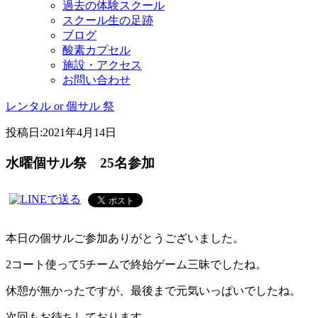
過去の体験スクール
スクール生の足跡
ブログ
酸素カプセル
施設・アクセス
お問い合わせ
レンタル or 個サル 祭
投稿日:
2021年4月14日
水曜個サル祭 25名参加
本日の個サルご参加ありがとうございました。
2コート使って5チームで終始ゲーム三昧でしたね。
休憩が無かったですが、最後まで元気いっぱいでしたね。
次回もお待ちしております。