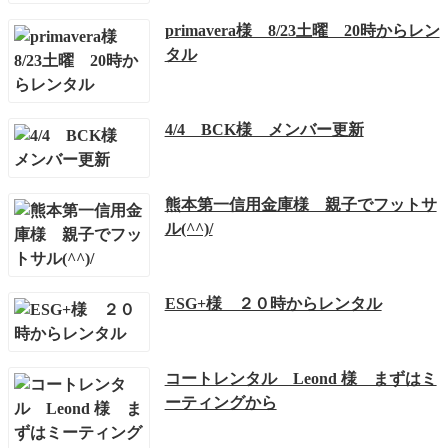
primavera様 8/23土曜 20時からレン
タル
4/4 BCK様 メンバー更新
熊本第一信用金庫様 親子でフットサ
ル(^^)/
ESG+様 ２０時からレンタル
コートレンタル Leond 様 まずはミ
ーティングから