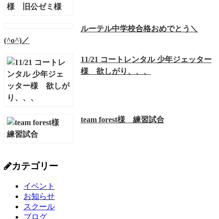
ルーテル中学校合格おめでとう＼
(^o^)／
11/21 コートレンタル 少年ジェッター
様 欲しがり、、、
team forest様 練習試合
カテゴリー
イベント
お知らせ
スクール
ブログ