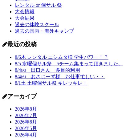
レンタル or 個サル 祭
大会情報
大会結果
過去の体験スクール
過去の国内・海外キャンプ
最近の投稿
8/6木 レンタル ニシムタ様 学生パワー！？
8/5 水曜個サル祭 5チーム集まって頂きました。
8/4㈫ 田口さん 多目的利用
8/4㈫ おさじーず様 お仕事忙しい・・
8/1土 土曜個サル祭 キレッキレ！
アーカイブ
2026年8月
2026年7月
2026年6月
2026年5月
2026年4月