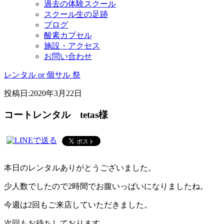
過去の体験スクール
スクール生の足跡
ブログ
酸素カプセル
施設・アクセス
お問い合わせ
レンタル or 個サル 祭
投稿日:
2020年3月22日
コートレンタル tetas様
本日のレンタルありがとうございました。
少人数でしたので2時間でお腹いっぱいになりましたね。
今週は2回もご来店していただきました。
次回もお待ちしております。