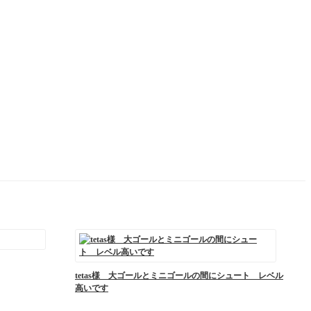
tetas様 大ゴールとミニゴールの間にシュート レベル
高いです