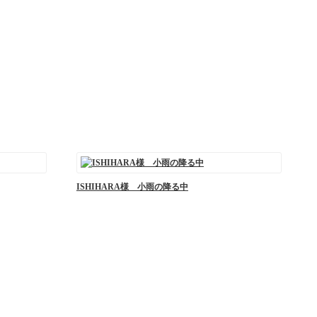
ISHIHARA様 小雨の降る中