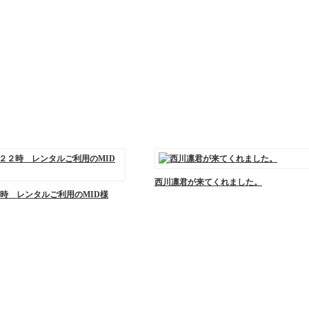
西川凛君が来てくれました。
時 レンタルご利用のMID様