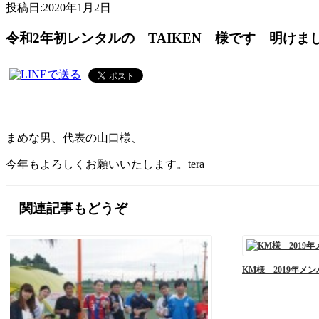
投稿日:
2020年1月2日
令和2年初レンタルの TAIKEN 様です 明け
まめな男、代表の山口様、
今年もよろしくお願いいたします。tera
関連記事もどうぞ
KM様 2019年メ