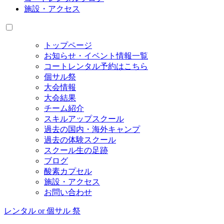
施設・アクセス
トップページ
お知らせ・イベント情報一覧
コートレンタル予約はこちら
個サル祭
大会情報
大会結果
チーム紹介
スキルアップスクール
過去の国内・海外キャンプ
過去の体験スクール
スクール生の足跡
ブログ
酸素カプセル
施設・アクセス
お問い合わせ
レンタル or 個サル 祭