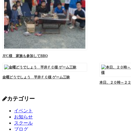
JFC様 家族も参加してBBQ
金曜どうでしょう 平井ＦＣ様 ゲーム三昧
本日、２０時～２２
カテゴリー
イベント
お知らせ
スクール
ブログ