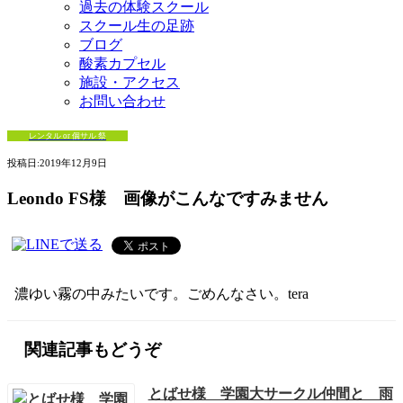
過去の体験スクール
スクール生の足跡
ブログ
酸素カプセル
施設・アクセス
お問い合わせ
レンタル or 個サル 祭
投稿日:
2019年12月9日
Leondo FS様 画像がこんなですみません
濃ゆい霧の中みたいです。ごめんなさい。tera
関連記事もどうぞ
とばせ様 学園大サークル仲間と 雨