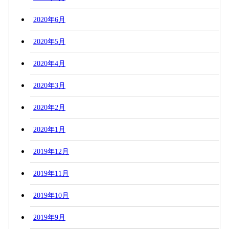
2020年6月
2020年5月
2020年4月
2020年3月
2020年2月
2020年1月
2019年12月
2019年11月
2019年10月
2019年9月