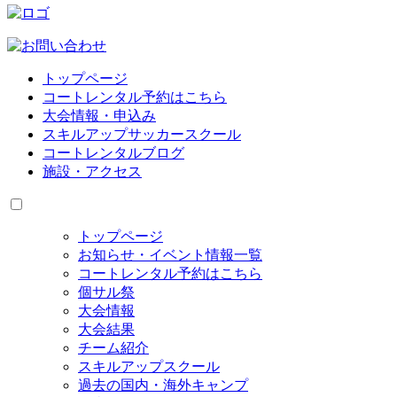
トップページ
コートレンタル予約はこちら
大会情報・申込み
スキルアップサッカースクール
コートレンタルブログ
施設・アクセス
トップページ
お知らせ・イベント情報一覧
コートレンタル予約はこちら
個サル祭
大会情報
大会結果
チーム紹介
スキルアップスクール
過去の国内・海外キャンプ