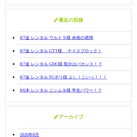
最近の投稿
8/7金 レンタル ウルトラ様 余裕の表情
8/7金 レンタル GTT様 ナイスブロック！
8/7金 レンタル GDC様 気分はバカンス！？
8/7金 レンタル FCポリ様 よし！こいっ！！！
8/6木 レンタル ニシムタ様 学生パワー！？
アーカイブ
2026年8月