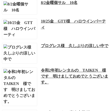
8/2金曜個サル 10名
10/25金 GTT様 ハロウインパーテ
ィ
プログレス様 久しぶりの涼しい中で
令和2年初レンタルの TAIKEN 様
です 明けましておめでとうございま
す。