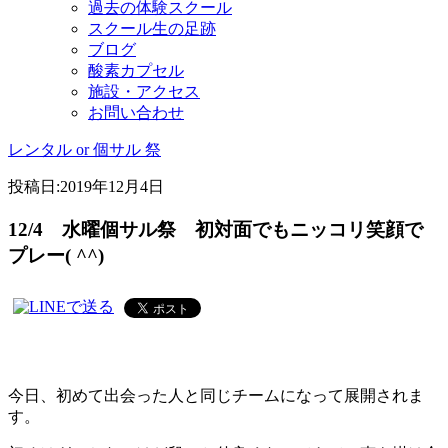
過去の体験スクール
スクール生の足跡
ブログ
酸素カプセル
施設・アクセス
お問い合わせ
レンタル or 個サル 祭
投稿日:
2019年12月4日
12/4 水曜個サル祭 初対面でもニッコリ笑顔で
プレー( ^^)
今日、初めて出会った人と同じチームになって展開されま
す。