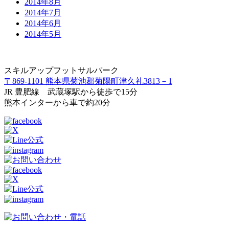
2014年8月
2014年7月
2014年6月
2014年5月
スキルアップフットサルパーク
〒869-1101 熊本県菊池郡菊陽町津久礼3813－1
JR 豊肥線 武蔵塚駅から徒歩で15分
熊本インターから車で約20分