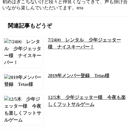
初めはぎこちないけど段々と仲良くなってきて、声も掛け合
いながら楽しんでいただいてます。tera
関連記事もどうぞ
7/24㈭ レンタル 少年ジェッター
様 ナイスキーパー！
2019年メンバー登録 Tetas様
12/5木 少年ジェッター様 今夜も楽
しくフットサルゲーム