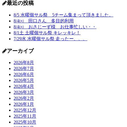
最近の投稿
8/5 水曜個サル祭 5チーム集まって頂きました。
8/4㈫ 田口さん 多目的利用
8/4㈫ おさじーず様 お仕事忙しい・・
8/1土 土曜個サル祭 キレッキレ！
7/29水 水曜個サル祭 走ったー、、、
アーカイブ
2026年8月
2026年7月
2026年6月
2026年5月
2026年4月
2026年3月
2026年2月
2026年1月
2025年12月
2025年11月
2025年10月