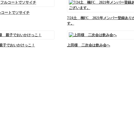
 フルコートでソサイチ
7/24土 楠FC 2021年メンバー登録あ
す。
 親子でおいかけっこ！
上田様 二次会は飲み会へ