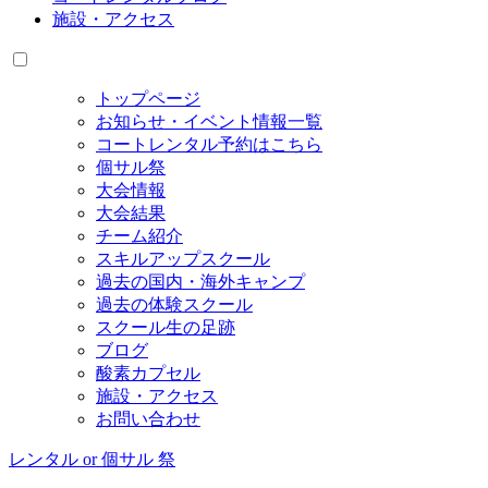
施設・アクセス
トップページ
お知らせ・イベント情報一覧
コートレンタル予約はこちら
個サル祭
大会情報
大会結果
チーム紹介
スキルアップスクール
過去の国内・海外キャンプ
過去の体験スクール
スクール生の足跡
ブログ
酸素カプセル
施設・アクセス
お問い合わせ
レンタル or 個サル 祭