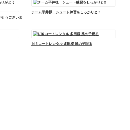
チーム平井様 シュート練習をしっかりと!!
りがとうございま
1/16 コートレンタル 多田様 風の子現る