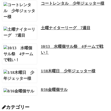
コートレンタル 少年ジェッター様
土曜ナイターリーグ 7週目
10/13 水曜個サル祭 4チームで戦
い！
1/18木曜日 少年ジェッター様
8/16金曜個サル
カテゴリー