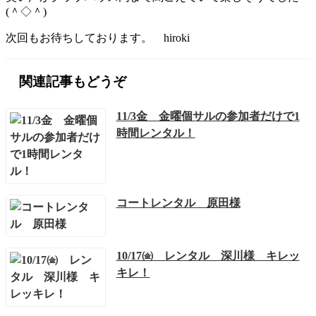
(＾◇＾)
次回もお待ちしております。 hiroki
関連記事もどうぞ
11/3金 金曜個サルの参加者だけで1
時間レンタル！
コートレンタル 原田様
10/17㈮ レンタル 深川様 キレッ
キレ！