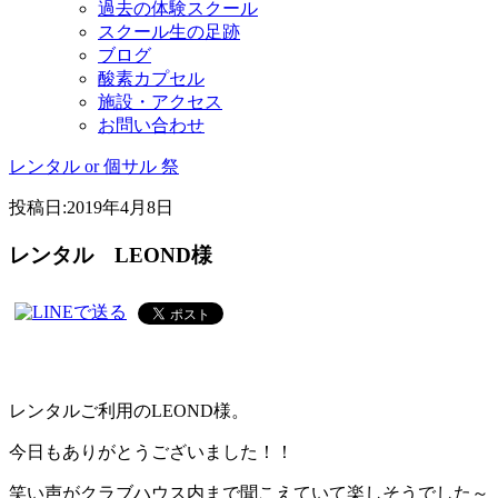
過去の体験スクール
スクール生の足跡
ブログ
酸素カプセル
施設・アクセス
お問い合わせ
レンタル or 個サル 祭
投稿日:
2019年4月8日
レンタル LEOND様
レンタルご利用のLEOND様。
今日もありがとうございました！！
笑い声がクラブハウス内まで聞こえていて楽しそうでした～