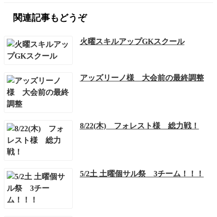
関連記事もどうぞ
火曜スキルアップGKスクール
アッズリーノ様 大会前の最終調整
8/22(木) フォレスト様 総力戦！
5/2土 土曜個サル祭 3チーム！！！