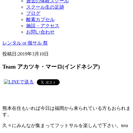
過去の体験スクール
スクール生の足跡
ブログ
酸素カプセル
施設・アクセス
お問い合わせ
レンタル or 個サル 祭
投稿日:
2019年3月10日
Team アカツキ・マーロ(インドネシア)
熊本在住もいれば今日は福岡から来られている方もおられま
す。
久々にみんなが集まってフットサルを楽しんで下さい。tera